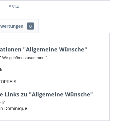
5314
ewertungen
0
ationen "Allgemeine Wünsche"
 " Wir gehören zusammen "
ck
TOPREIS
e Links zu "Allgemeine Wünsche"
el?
von Dominique