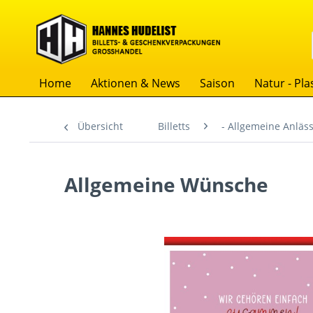
Home
Aktionen & News
Saison
Natur - Plas
Übersicht
Billetts
- Allgemeine Anläs
Allgemeine Wünsche