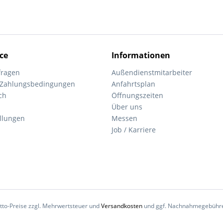
ce
Informationen
fragen
Außendienstmitarbeiter
 Zahlungsbedingungen
Anfahrtsplan
ch
Öffnungszeiten
Über uns
ellungen
Messen
Job / Karriere
Netto-Preise zzgl. Mehrwertsteuer und
Versandkosten
und ggf. Nachnahmegebühren