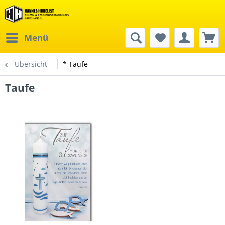
Menü
Übersicht
* Taufe
Taufe