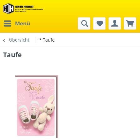
Menü
Übersicht
* Taufe
Taufe