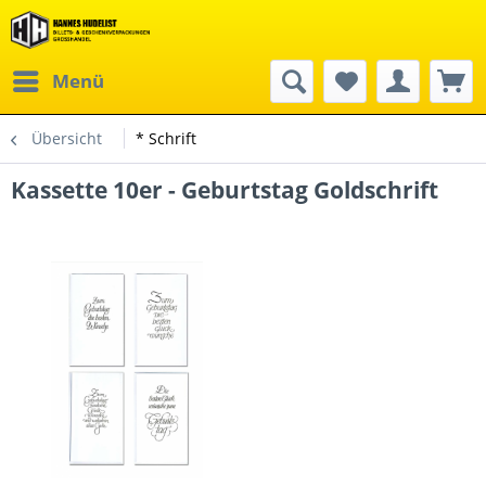
Menü
Übersicht
* Schrift
Kassette 10er - Geburtstag Goldschrift