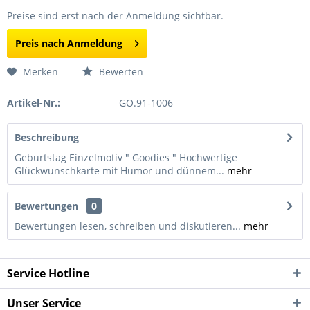
Preise sind erst nach der Anmeldung sichtbar.
Preis nach Anmeldung
Merken
Bewerten
Artikel-Nr.:
GO.91-1006
Beschreibung
Geburtstag Einzelmotiv " Goodies " Hochwertige
Glückwunschkarte mit Humor und dünnem...
mehr
Bewertungen
0
Bewertungen lesen, schreiben und diskutieren...
mehr
Service Hotline
Unser Service