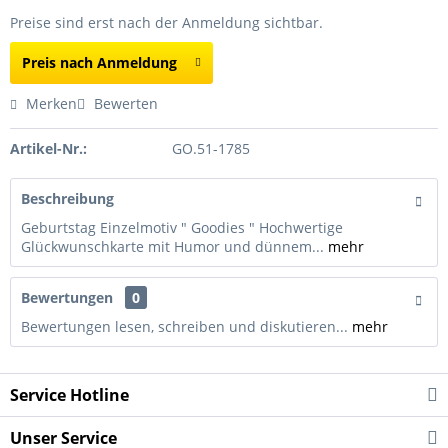
Preise sind erst nach der Anmeldung sichtbar.
Preis nach Anmeldung
Merken
Bewerten
Artikel-Nr.:
GO.51-1785
Beschreibung
Geburtstag Einzelmotiv " Goodies " Hochwertige
Glückwunschkarte mit Humor und dünnem...
mehr
Bewertungen
0
Bewertungen lesen, schreiben und diskutieren...
mehr
Service Hotline
Unser Service