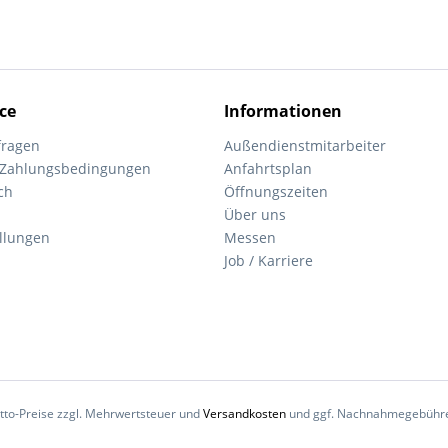
ce
Informationen
fragen
Außendienstmitarbeiter
 Zahlungsbedingungen
Anfahrtsplan
ch
Öffnungszeiten
Über uns
ellungen
Messen
Job / Karriere
Netto-Preise zzgl. Mehrwertsteuer und
Versandkosten
und ggf. Nachnahmegebühren