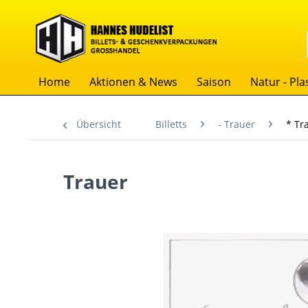
Home
Aktionen & News
Saison
Natur - Plas
Übersicht
Billetts
- Trauer
* Tr
Trauer