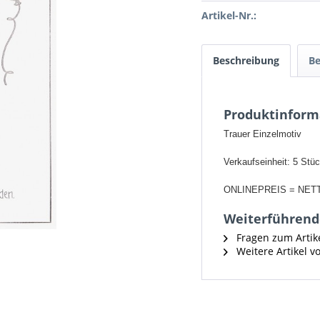
Artikel-Nr.:
Beschreibung
B
Produktinform
Trauer Einzelmotiv
Verkaufseinheit: 5 Stü
ONLINEPREIS = NET
Weiterführende
Fragen zum Artik
Weitere Artikel v