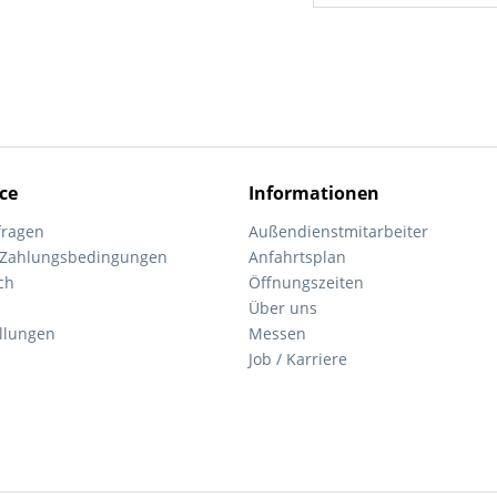
ce
Informationen
fragen
Außendienstmitarbeiter
 Zahlungsbedingungen
Anfahrtsplan
ch
Öffnungszeiten
Über uns
ellungen
Messen
Job / Karriere