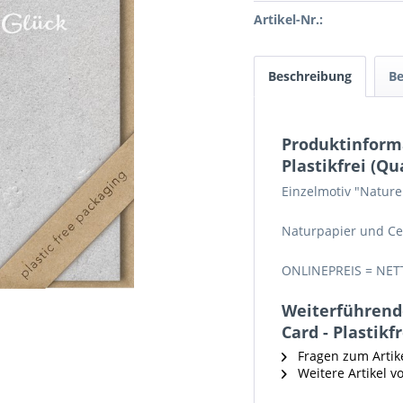
Artikel-Nr.:
Beschreibung
B
Produktinforma
Plastikfrei (Qu
Einzelmotiv "Nature
Naturpapier und Ce
ONLINEPREIS = NET
Weiterführende
Card - Plastikf
Fragen zum Artik
Weitere Artikel v