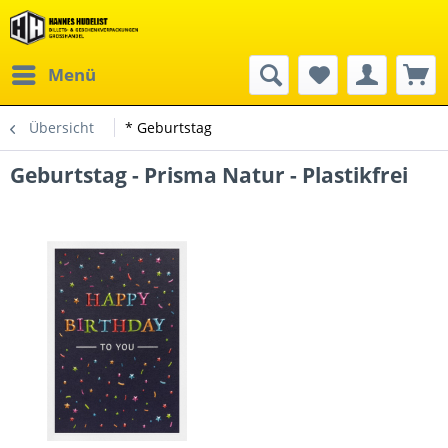
Menü
Übersicht
* Geburtstag
Geburtstag - Prisma Natur - Plastikfrei