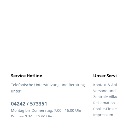
Service Hotline
Unser Servi
Telefonische Unterstützung und Beratung
Kontakt & An
Versand und
unter:
Zentrale Villa
04242 / 573351
Reklamation
Cookie-Einst
Montag bis Donnerstag: 7.00 - 16.00 Uhr
Impressum
Freitag: 7.30 - 12.00 Uhr