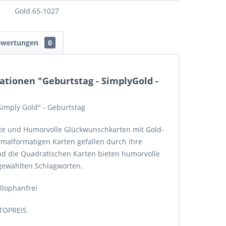
Gold.65-1027
ewertungen
0
tionen "Geburtstag - SimplyGold -
Simply Gold" - Geburtstag
nte und Humorvolle Glückwunschkarten mit Gold-
malformatigen Karten gefallen durch ihre
nd die Quadratischen Karten bieten humorvolle
gewählten Schlagworten.
llophanfrei
TOPREIS