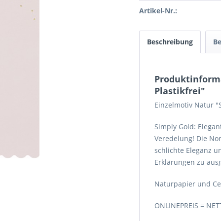
Artikel-Nr.:
Beschreibung
B
Produktinforma
Plastikfrei"
Einzelmotiv Natur "
Simply Gold: Elega
Veredelung! Die Nor
schlichte Eleganz u
Erklärungen zu aus
Naturpapier und Ce
ONLINEPREIS = NET