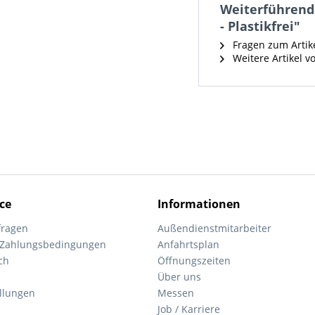
Weiterführende
- Plastikfrei"
Fragen zum Artik
Weitere Artikel v
ce
Informationen
fragen
Außendienstmitarbeiter
 Zahlungsbedingungen
Anfahrtsplan
ch
Öffnungszeiten
Über uns
ellungen
Messen
Job / Karriere