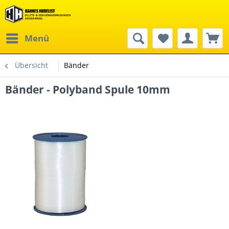
Menü
Übersicht
Bänder
Bänder - Polyband Spule 10mm