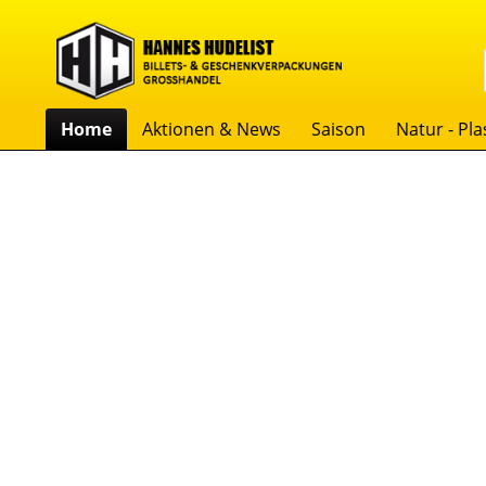
Home
Aktionen & News
Saison
Natur - Plas