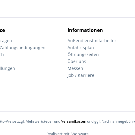
ce
Informationen
fragen
Außendienstmitarbeiter
 Zahlungsbedingungen
Anfahrtsplan
ch
Öffnungszeiten
Über uns
ellungen
Messen
Job / Karriere
Netto-Preise zzgl. Mehrwertsteuer und
Versandkosten
und ggf. Nachnahmegebühren
Realisiert mit Shopware