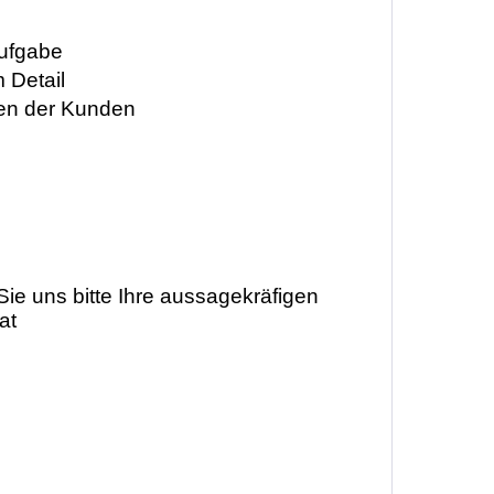
Aufgabe
 Detail
uen der Kunden
ie uns bitte Ihre aussagekräfigen
at