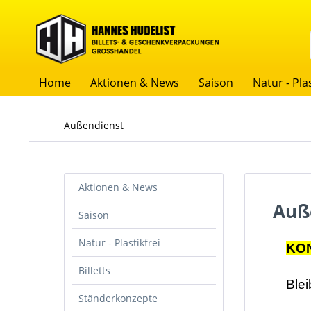
Home
Aktionen & News
Saison
Natur - Plas
Außendienst
Aktionen & News
Auß
Saison
Natur - Plastikfrei
KO
Billetts
Blei
Ständerkonzepte