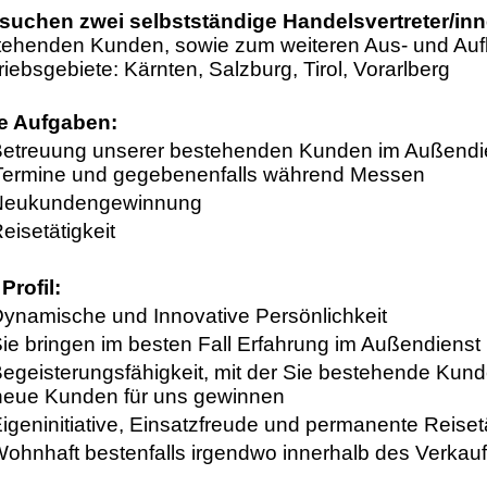
 suchen zwei selbstständige Handelsvertreter/in
tehenden Kunden, sowie zum weiteren Aus- und Auf
riebsgebiete: Kärnten, Salzburg, Tirol, Vorarlberg
re Aufgaben:
Betreuung unserer bestehenden Kunden im Außendien
Termine und gegebenenfalls während Messen
Neukundengewinnung
eisetätigkeit
 Profil:
Dynamische und Innovative Persönlichkeit
ie bringen im besten Fall Erfahrung im Außendienst 
Begeisterungsfähigkeit, mit der Sie bestehende Kund
neue Kunden für uns gewinnen
igeninitiative, Einsatzfreude und permanente Reisetä
Wohnhaft bestenfalls irgendwo innerhalb des Verkau