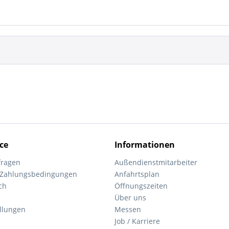
ce
Informationen
fragen
Außendienstmitarbeiter
 Zahlungsbedingungen
Anfahrtsplan
ch
Öffnungszeiten
Über uns
ellungen
Messen
Job / Karriere