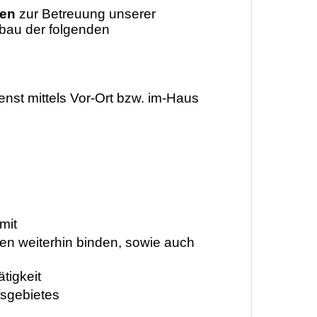
nen
zur Betreuung unserer
bau der folgenden
st mittels Vor-Ort bzw. im-Haus
mit
en weiterhin binden, sowie auch
tigkeit
fsgebietes