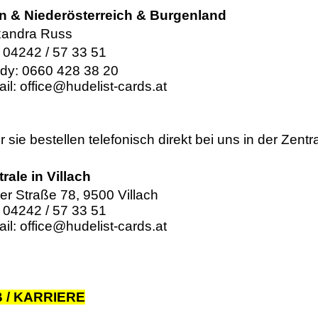
n & Niederösterreich & Burgenland
xandra Russ
: 04242 / 57 33 51
dy: 0660 428 38 20
ail:
office@hudelist-cards.at
 sie bestellen telefonisch direkt bei uns in der Zentra
rale in Villach
ler Straße 78, 9500 Villach
: 04242 / 57 33 51
ail:
office@hudelist-cards.at
 / KARRIERE