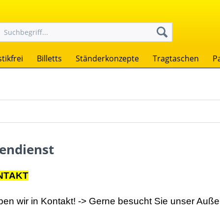
tikfrei
Billetts
Ständerkonzepte
Tragtaschen
P
endienst
NTAKT
ben wir in Kontakt! -> Gerne besucht Sie unser Auße