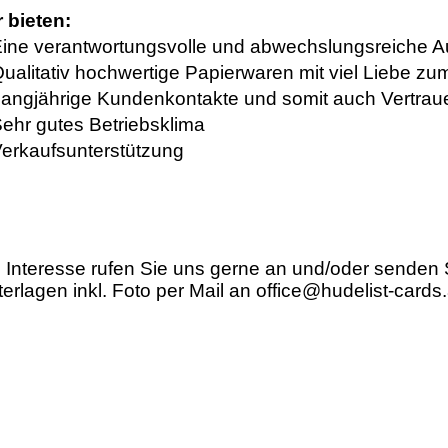
r bieten:
Eine verantwortungsvolle und abwechslungsreiche 
ualitativ hochwertige Papierwaren mit viel Liebe zum
Langjährige Kundenkontakte und somit auch Vertra
Sehr gutes Betriebsklima
Verkaufsunterstützung
 Interesse rufen Sie uns gerne an und/oder senden S
erlagen inkl. Foto per Mail an office@hudelist-cards.