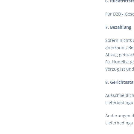
6. Rücktrittsr
Für B2B - Gesc
7. Bezahlung
Sofern nichts
anerkannt. Be
Abzug gebrach
Fa. Hudelist 
Verzug ist un
8. Gerichtsst
Ausschließlic
Lieferbedingun
Änderungen d
Lieferbedingu