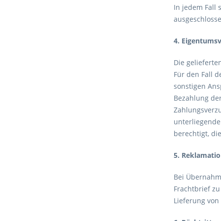
In jedem Fall
ausgeschlosse
4. Eigentums
Die geliefert
Für den Fall 
sonstigen Ans
Bezahlung der
Zahlungsverzu
unterliegenden
berechtigt, d
5. Reklamati
Bei Übernahm
Frachtbrief z
Lieferung von