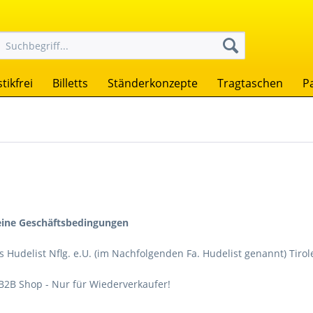
tikfrei
Billetts
Ständerkonzepte
Tragtaschen
P
eine Geschäftsbedingungen
 Hudelist Nflg. e.U. (im Nachfolgenden Fa. Hudelist genannt) Tiroler
B2B Shop - Nur für Wiederverkaufer!