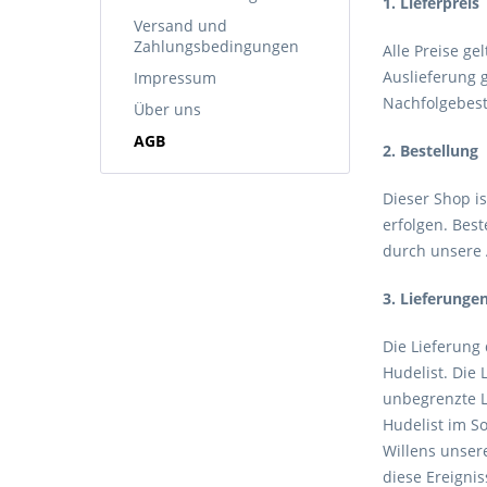
1. Lieferpreis
Versand und
Zahlungsbedingungen
Alle Preise ge
Auslieferung 
Impressum
Nachfolgebeste
Über uns
AGB
2. Bestellung
Dieser Shop is
erfolgen. Bes
durch unsere 
3. Lieferunge
Die Lieferung 
Hudelist. Die 
unbegrenzte Li
Hudelist im So
Willens unsere
diese Ereignis