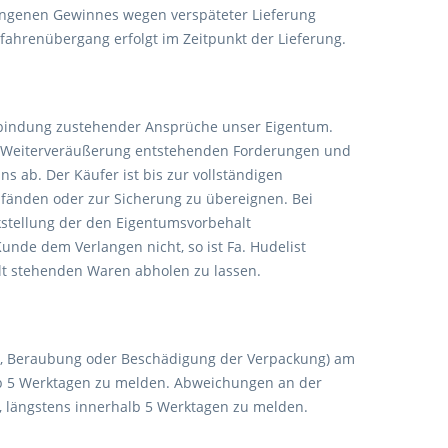
gangenen Gewinnes wegen verspäteter Lieferung
fahrenübergang erfolgt im Zeitpunkt der Lieferung.
verbindung zustehender Ansprüche unser Eigentum.
 der Weiterveräußerung entstehenden Forderungen und
 ab. Der Käufer ist bis zur vollständigen
pfänden oder zur Sicherung zu übereignen. Bei
kstellung der den Eigentumsvorbehalt
unde dem Verlangen nicht, so ist Fa. Hudelist
lt stehenden Waren abholen zu lassen.
, Beraubung oder Beschädigung der Verpackung) am
alb 5 Werktagen zu melden. Abweichungen an der
r, längstens innerhalb 5 Werktagen zu melden.