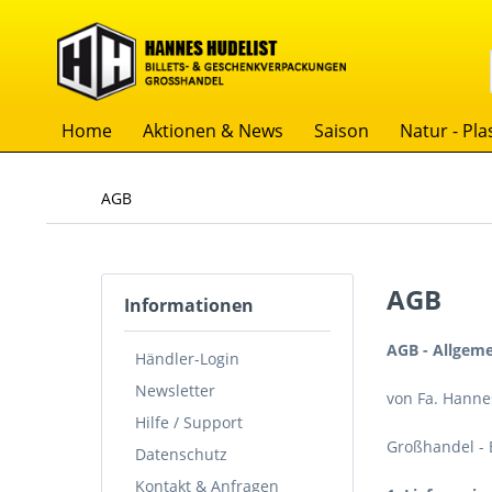
Home
Aktionen & News
Saison
Natur - Plas
AGB
AGB
Informationen
AGB - Allgem
Händler-Login
Newsletter
von Fa. Hannes
Hilfe / Support
Großhandel - 
Datenschutz
Kontakt & Anfragen