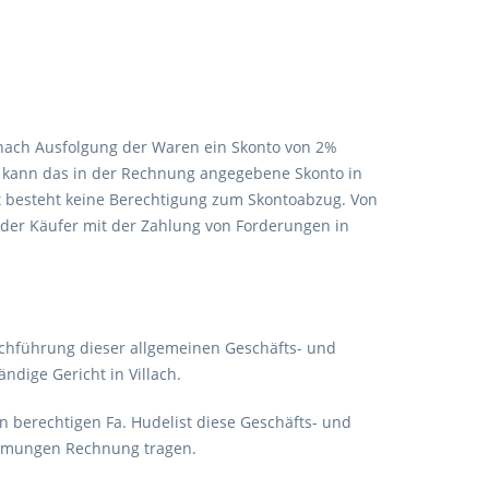
n nach Ausfolgung der Waren ein Skonto von 2%
t kann das in der Rechnung angegebene Skonto in
et besteht keine Berechtigung zum Skontoabzug. Von
n der Käufer mit der Zahlung von Forderungen in
rchführung dieser allgemeinen Geschäfts- und
ndige Gericht in Villach.
erechtigen Fa. Hudelist diese Geschäfts- und
immungen Rechnung tragen.