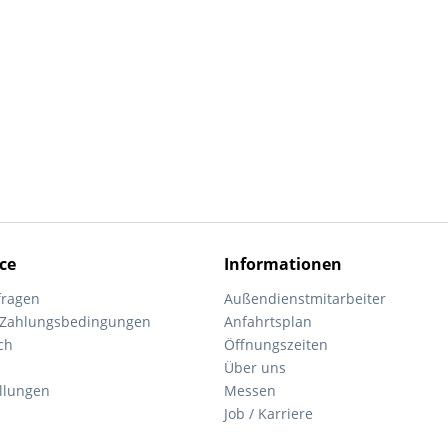
ce
Informationen
fragen
Außendienstmitarbeiter
 Zahlungsbedingungen
Anfahrtsplan
ch
Öffnungszeiten
Über uns
ellungen
Messen
Job / Karriere