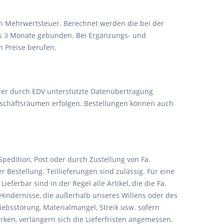
chen Mehrwertsteuer. Berechnet werden die bei der
als 3 Monate gebunden. Bei Ergänzungs- und
n Preise berufen.
 oder durch EDV unterstützte Datenübertragung
Geschäftsräumen erfolgen. Bestellungen können auch
Spedition, Post oder durch Zustellung von Fa.
r Bestellung. Teillieferungen sind zulässig. Für eine
ferbar sind in der Regel alle Artikel, die die Fa.
r Hindernisse, die außerhalb unseres Willens oder des
iebsstörung, Materialmangel, Streik usw. sofern
rken, verlängern sich die Lieferfristen angemessen.