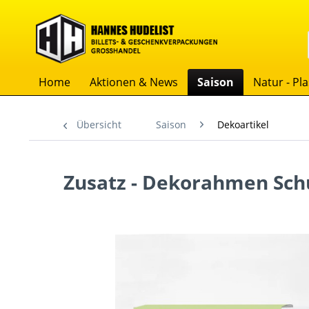
Home
Aktionen & News
Saison
Natur - Pla
Übersicht
Saison
Dekoartikel
Zusatz - Dekorahmen Sch