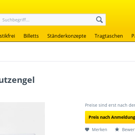
stikfrei
Billetts
Ständerkonzepte
Tragtaschen
P
utzengel
Preise sind erst nach d
Preis nach Anmeldun
Merken
Bewer