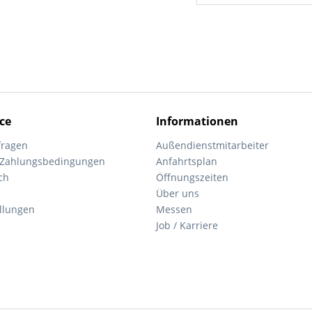
ce
Informationen
fragen
Außendienstmitarbeiter
 Zahlungsbedingungen
Anfahrtsplan
ch
Öffnungszeiten
Über uns
ellungen
Messen
Job / Karriere