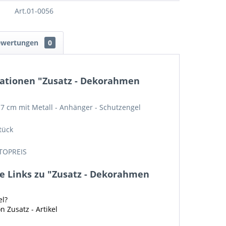
Art.01-0056
ewertungen
0
ationen "Zusatz - Dekorahmen
7 cm mit Metall - Anhänger - Schutzengel
tück
TOPREIS
e Links zu "Zusatz - Dekorahmen
el?
n Zusatz - Artikel