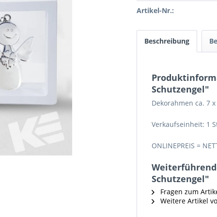
Artikel-Nr.:
Beschreibung
B
Produktinform
Schutzengel"
Dekorahmen ca. 7 x 
Verkaufseinheit: 1 S
ONLINEPREIS = NET
Weiterführend
Schutzengel"
Fragen zum Artik
Weitere Artikel vo