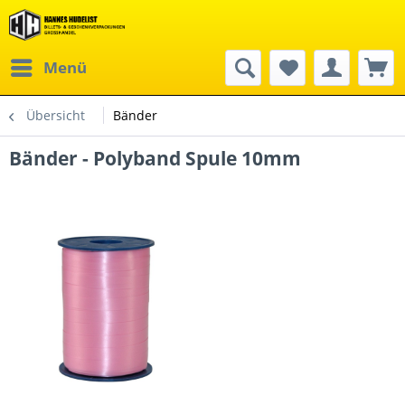
Menü
Übersicht
Bänder
Bänder - Polyband Spule 10mm