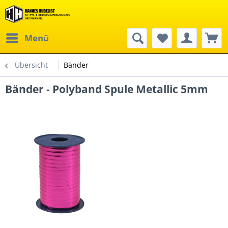
Menü
Übersicht
Bänder
Bänder - Polyband Spule Metallic 5mm