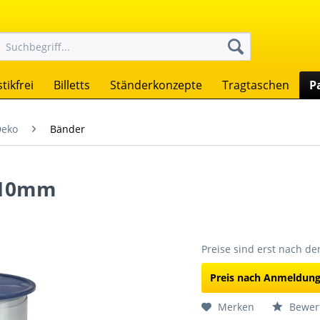
tikfrei
Billetts
Ständerkonzepte
Tragtaschen
P
Deko
Bänder
e 10mm
Preise sind erst nach d
Preis nach Anmeldun
Merken
Bewer