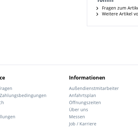
Fragen zum Artik
Weitere Artikel vo
ce
Informationen
fragen
Außendienstmitarbeiter
 Zahlungsbedingungen
Anfahrtsplan
ch
Öffnungszeiten
Über uns
ellungen
Messen
Job / Karriere