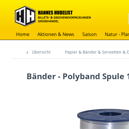
Home
Aktionen & News
Saison
Natur - Plas
Übersicht
Papier & Bänder & Servietten & 
Bänder - Polyband Spul