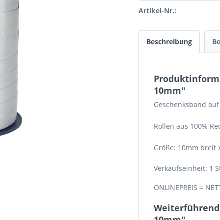
Artikel-Nr.:
Beschreibung
B
Produktinform
10mm"
Geschenksband auf
Rollen aus 100% Re
Größe: 10mm breit 
Verkaufseinheit: 1 S
ONLINEPREIS = NET
Weiterführende
10mm"