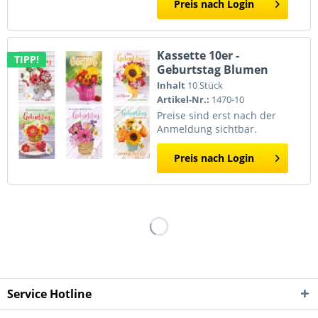
Preis nach Login
Kassette 10er -
TIPP!
Geburtstag Blumen
Inhalt
10 Stück
Artikel-Nr.:
1470-10
Preise sind erst nach der
Anmeldung sichtbar.
Preis nach Login
Service Hotline