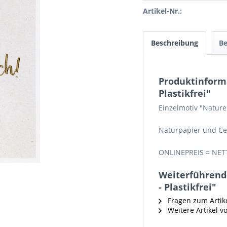
Artikel-Nr.:
Beschreibung
B
Produktinforma
Plastikfrei"
Einzelmotiv "Nature
Naturpapier und Ce
ONLINEPREIS = NET
Weiterführende
- Plastikfrei"
Fragen zum Artik
Weitere Artikel v