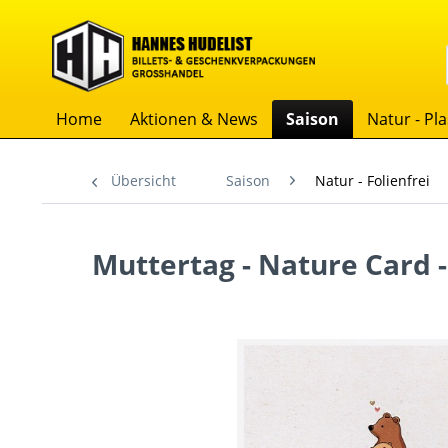
Home
Aktionen & News
Saison
Natur - Pla
Übersicht
Saison
Natur - Folienfrei
Muttertag - Nature Card -