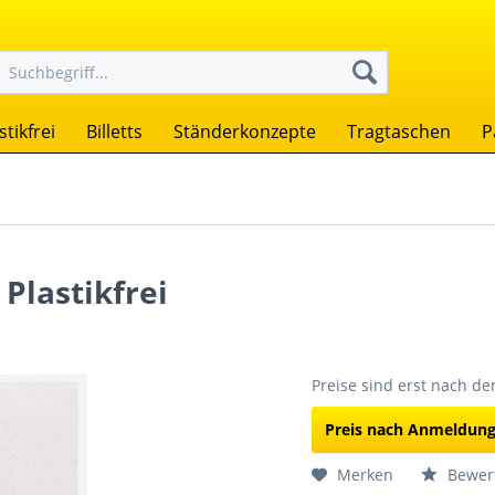
stikfrei
Billetts
Ständerkonzepte
Tragtaschen
P
 Plastikfrei
Preise sind erst nach d
Preis nach Anmeldun
Merken
Bewer