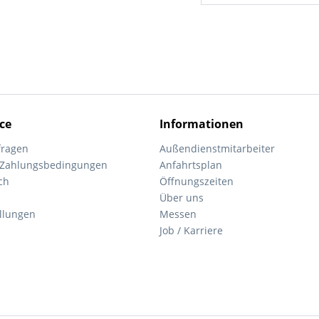
ce
Informationen
fragen
Außendienstmitarbeiter
 Zahlungsbedingungen
Anfahrtsplan
ch
Öffnungszeiten
Über uns
ellungen
Messen
Job / Karriere