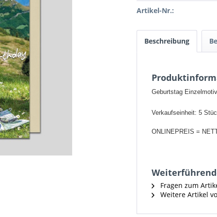
Artikel-Nr.:
Beschreibung
B
Produktinform
Geburtstag Einzelmoti
Verkaufseinheit: 5 Stü
ONLINEPREIS = NET
Weiterführend
Fragen zum Artik
Weitere Artikel vo