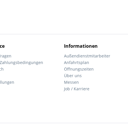
ce
Informationen
fragen
Außendienstmitarbeiter
 Zahlungsbedingungen
Anfahrtsplan
ch
Öffnungszeiten
Über uns
ellungen
Messen
Job / Karriere