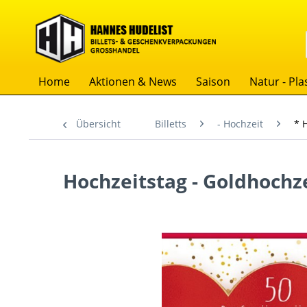
Home
Aktionen & News
Saison
Natur - Plas
Übersicht
Billetts
- Hochzeit
* 
Hochzeitstag - Goldhochze