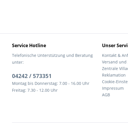
Service Hotline
Unser Servi
Telefonische Unterstützung und Beratung
Kontakt & An
Versand und
unter:
Zentrale Villa
04242 / 573351
Reklamation
Cookie-Einst
Montag bis Donnerstag: 7.00 - 16.00 Uhr
Impressum
Freitag: 7.30 - 12.00 Uhr
AGB