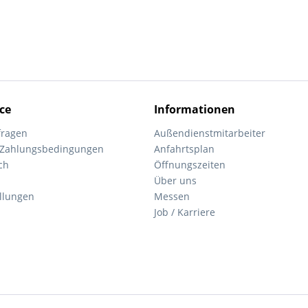
ce
Informationen
fragen
Außendienstmitarbeiter
 Zahlungsbedingungen
Anfahrtsplan
ch
Öffnungszeiten
Über uns
ellungen
Messen
Job / Karriere