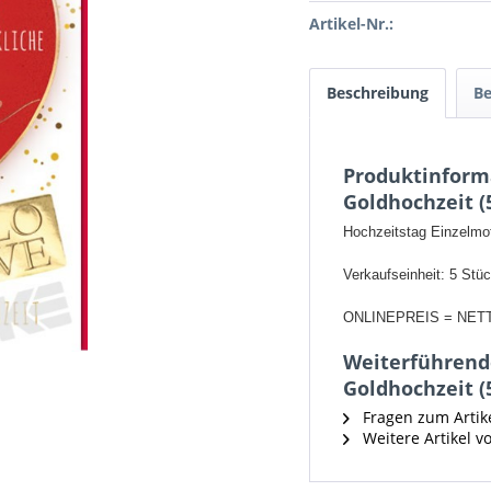
Artikel-Nr.:
Beschreibung
B
Produktinform
Goldhochzeit (
Hochzeitstag Einzelmot
Verkaufseinheit: 5 Stü
ONLINEPREIS = NET
Weiterführende
Goldhochzeit (
Fragen zum Artik
Weitere Artikel v