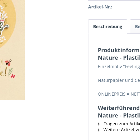
Artikel-Nr.:
Beschreibung
B
Produktinforma
Nature - Plasti
Einzelmotiv "Feeling
Naturpapier und Ce
ONLINEPREIS = NET
Weiterführende
Nature - Plasti
Fragen zum Artik
Weitere Artikel v