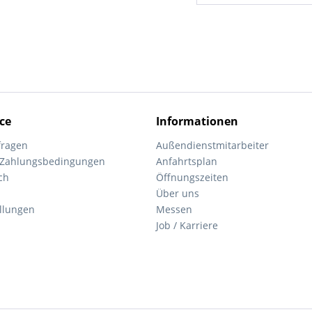
ce
Informationen
fragen
Außendienstmitarbeiter
 Zahlungsbedingungen
Anfahrtsplan
ch
Öffnungszeiten
Über uns
ellungen
Messen
Job / Karriere