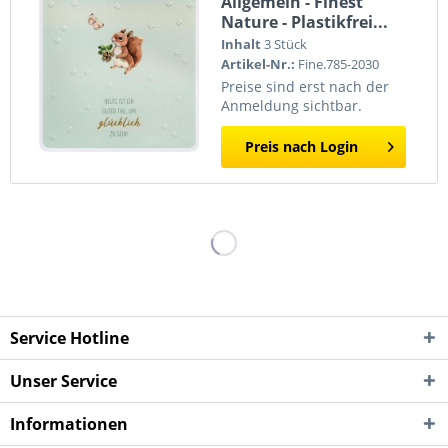
Allgemein - Finest
Nature - Plastikfrei...
Inhalt
3 Stück
Artikel-Nr.:
Fine.785-2030
Preise sind erst nach der
Anmeldung sichtbar.
Preis nach Login
Service Hotline
Unser Service
Informationen