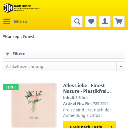
Menü
*Konzept: Finest
Filtern
Alles Liebe - Finest
TIPP!
Nature - Plastikfrei...
Inhalt
3 Stück
Artikel-Nr.:
Fine.785-2004
Preise sind erst nach der
Anmeldung sichtbar.
Preis nach Login