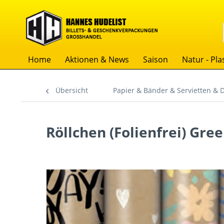
Home
Aktionen & News
Saison
Natur - Plas
Übersicht
Papier & Bänder & Servietten & 
Röllchen (Folienfrei) Gre