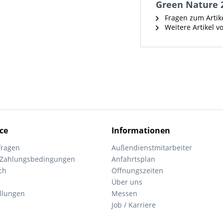
Green Nature 
Fragen zum Artik
Weitere Artikel v
ce
Informationen
fragen
Außendienstmitarbeiter
 Zahlungsbedingungen
Anfahrtsplan
ch
Öffnungszeiten
Über uns
ellungen
Messen
Job / Karriere