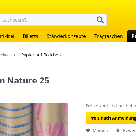
tikfrei
Billetts
Ständerkonzepte
Tragtaschen
P
Deko
Papier auf Röllchen
en Nature 25
Preise sind erst nach d
Preis nach Anmeldun
Merken
Bewer