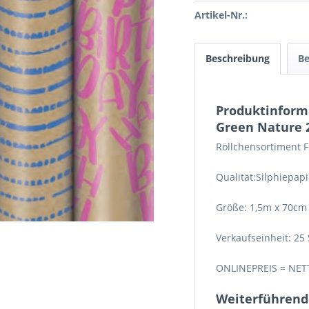
Artikel-Nr.:
Beschreibung
B
Produktinforma
Green Nature 
Röllchensortiment Fo
Qualität:Silphiepapie
Größe: 1,5m x 70c
Verkaufseinheit: 25
ONLINEPREIS = NET
Weiterführende