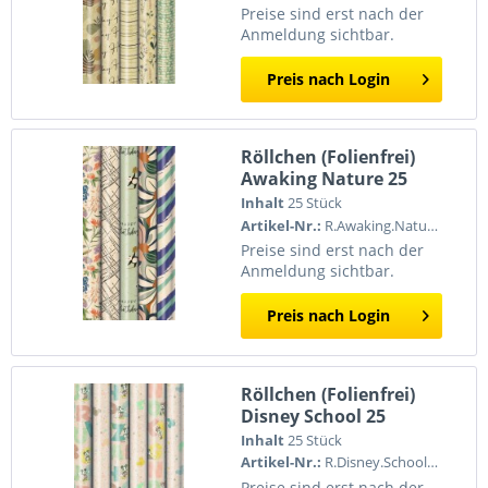
Preise sind erst nach der
Anmeldung sichtbar.
Preis nach Login
Röllchen (Folienfrei)
Awaking Nature 25
Inhalt
25 Stück
Artikel-Nr.:
R.Awaking.Nature25
Preise sind erst nach der
Anmeldung sichtbar.
Preis nach Login
Röllchen (Folienfrei)
Disney School 25
Inhalt
25 Stück
Artikel-Nr.:
R.Disney.School25
Preise sind erst nach der