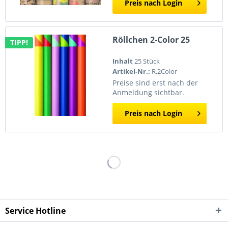
Preis nach Login
Röllchen 2-Color 25
TIPP!
Inhalt
25 Stück
Artikel-Nr.:
R.2Color
Preise sind erst nach der
Anmeldung sichtbar.
Preis nach Login
Service Hotline