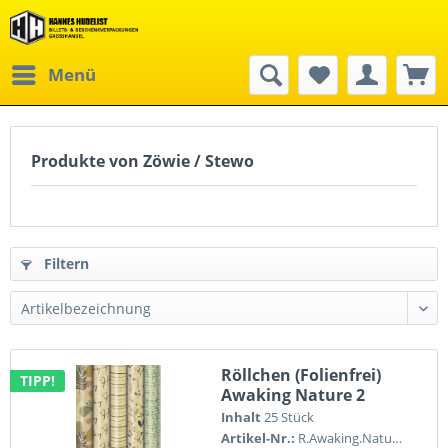
Menü
Produkte von Zöwie / Stewo
Filtern
Röllchen (Folienfrei)
TIPP!
Awaking Nature 2
Inhalt
25 Stück
Artikel-Nr.:
R.Awaking.Nature.2