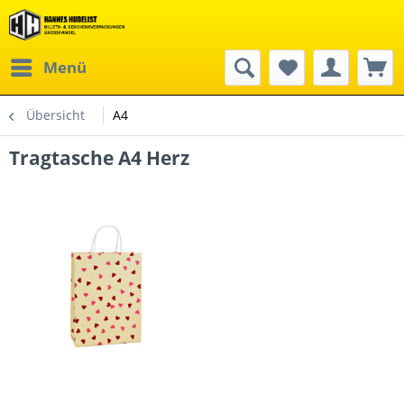
Menü
Übersicht
A4
Tragtasche A4 Herz