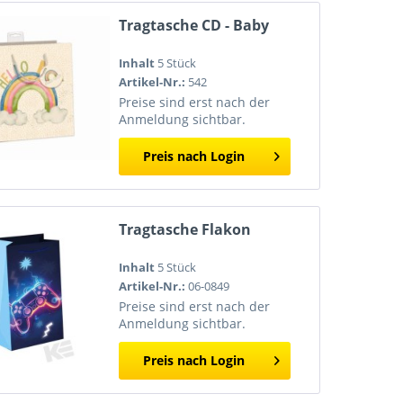
Tragtasche CD - Baby
Inhalt
5 Stück
Artikel-Nr.:
542
Preise sind erst nach der
Anmeldung sichtbar.
Preis nach Login
Tragtasche Flakon
Inhalt
5 Stück
Artikel-Nr.:
06-0849
Preise sind erst nach der
Anmeldung sichtbar.
Preis nach Login