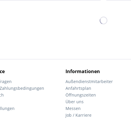
ce
Informationen
fragen
Außendienstmitarbeiter
 Zahlungsbedingungen
Anfahrtsplan
ch
Öffnungszeiten
Über uns
ellungen
Messen
Job / Karriere