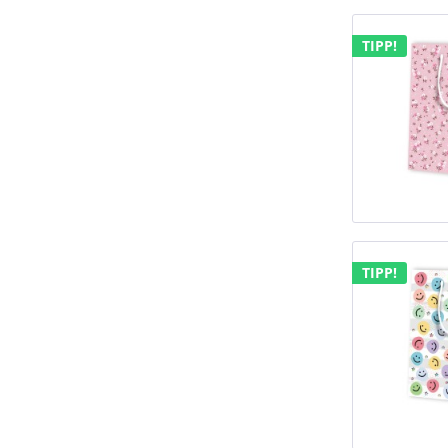
TIPP!
TIPP!