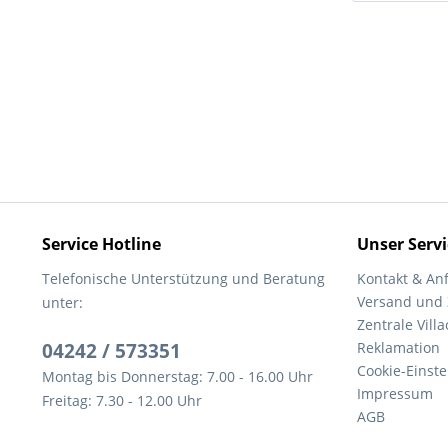
Service Hotline
Unser Servi
Telefonische Unterstützung und Beratung
Kontakt & An
Versand und
unter:
Zentrale Villa
04242 / 573351
Reklamation
Cookie-Einst
Montag bis Donnerstag: 7.00 - 16.00 Uhr
Impressum
Freitag: 7.30 - 12.00 Uhr
AGB