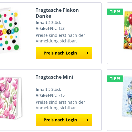
Tragtasche Flakon
TIPP!
Danke
Inhalt
5 Stück
Artikel-Nr.:
123
Preise sind erst nach der
Anmeldung sichtbar.
Preis nach Login
Tragtasche Mini
TIPP!
Inhalt
5 Stück
Artikel-Nr.:
715
Preise sind erst nach der
Anmeldung sichtbar.
Preis nach Login