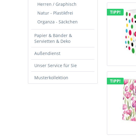
Herren / Graphisch
TIPP!
Natur - Plastikfrei
Organza - Säckchen
Papier & Bänder &
Servietten & Deko
Außendienst
Unser Service für Sie
Musterkollektion
TIPP!