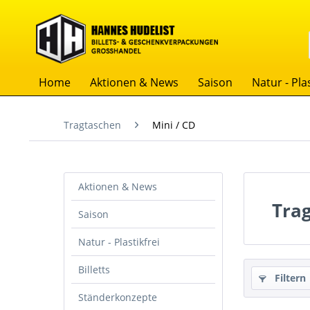
Home
Aktionen & News
Saison
Natur - Plas
Tragtaschen
Mini / CD
Aktionen & News
Tra
Saison
Natur - Plastikfrei
Billetts
Filtern
Ständerkonzepte