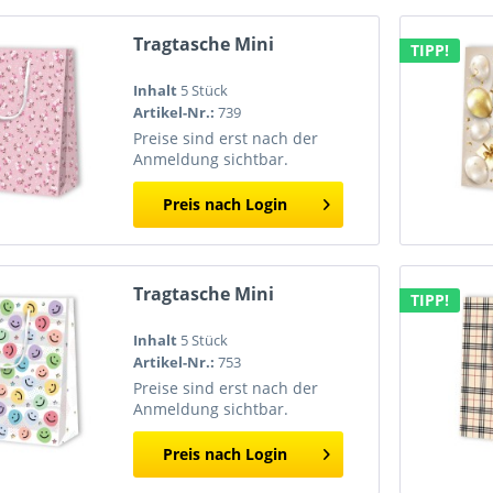
Tragtasche Mini
TIPP!
Inhalt
5 Stück
Artikel-Nr.:
739
Preise sind erst nach der
Anmeldung sichtbar.
Preis nach Login
Tragtasche Mini
TIPP!
Inhalt
5 Stück
Artikel-Nr.:
753
Preise sind erst nach der
Anmeldung sichtbar.
Preis nach Login