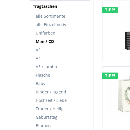
Tragtaschen
TIPP!
alle Sortimente
alle Einzelmotiv
Unifarben
Mini / CD
A5
A4
A3 / Jumbo
Flasche
TIPP!
Baby
Kinder / Jugend
Hochzeit / Liebe
Trauer / Heilig
Geburtstag
Blumen