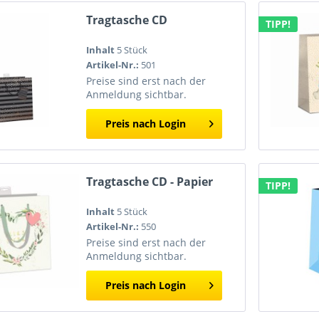
Tragtasche CD
TIPP!
Inhalt
5 Stück
Artikel-Nr.:
501
Preise sind erst nach der
Anmeldung sichtbar.
Preis nach Login
Tragtasche CD - Papier
TIPP!
Inhalt
5 Stück
Artikel-Nr.:
550
Preise sind erst nach der
Anmeldung sichtbar.
Preis nach Login