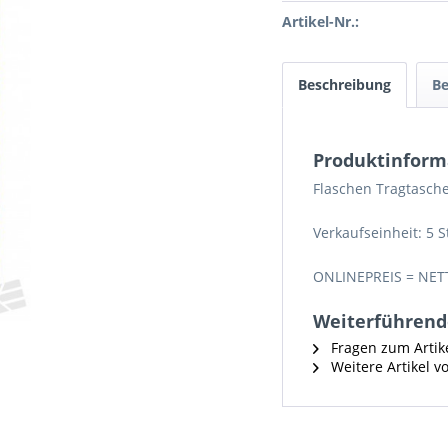
Artikel-Nr.:
Beschreibung
B
Produktinform
Flaschen Tragtasche
Verkaufseinheit: 5 S
ONLINEPREIS = NET
Weiterführende
Fragen zum Artik
Weitere Artikel v