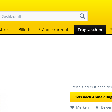
tikfrei
Billetts
Ständerkonzepte
Tragtaschen
P
Preise sind erst nach d
Preis nach Anmeldun
Merken
Bewer