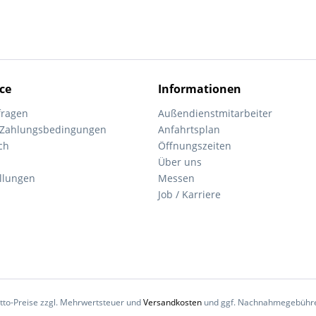
ce
Informationen
fragen
Außendienstmitarbeiter
 Zahlungsbedingungen
Anfahrtsplan
ch
Öffnungszeiten
Über uns
ellungen
Messen
Job / Karriere
Netto-Preise zzgl. Mehrwertsteuer und
Versandkosten
und ggf. Nachnahmegebühren