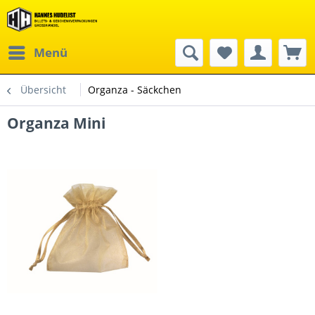
Menü
Übersicht
Organza - Säckchen
Organza Mini