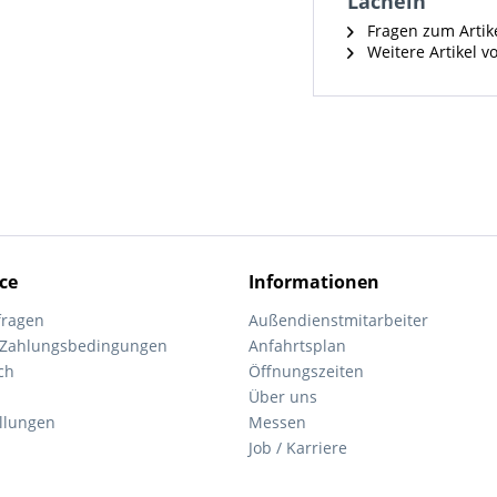
Lächeln"
Fragen zum Artik
Weitere Artikel v
ce
Informationen
fragen
Außendienstmitarbeiter
 Zahlungsbedingungen
Anfahrtsplan
ch
Öffnungszeiten
Über uns
ellungen
Messen
Job / Karriere