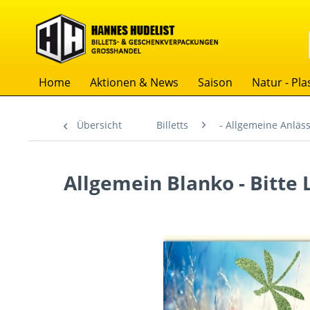
Home
Aktionen & News
Saison
Natur - Plas
Übersicht
Billetts
- Allgemeine Anläs
Allgemein Blanko - Bitte 