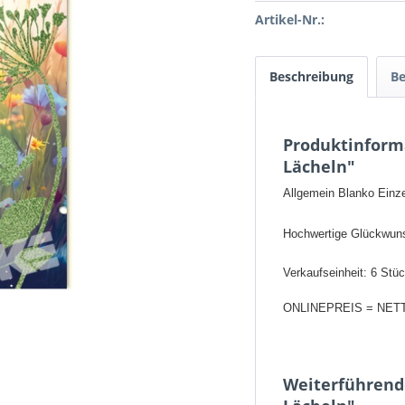
Artikel-Nr.:
Beschreibung
B
Produktinforma
Lächeln"
Allgemein Blanko Einze
Hochwertige Glückwuns
Verkaufseinheit: 6 Stü
ONLINEPREIS = NET
Weiterführende