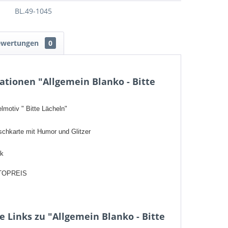
BL.49-1045
ewertungen
0
tionen "Allgemein Blanko - Bitte
lmotiv " Bitte Lächeln"
chkarte mit Humor und Glitzer
ck
TOPREIS
 Links zu "Allgemein Blanko - Bitte