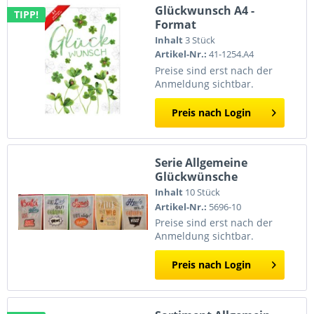
Glückwunsch A4 -
TIPP!
Format
Inhalt
3 Stück
Artikel-Nr.:
41-1254.A4
Preise sind erst nach der
Anmeldung sichtbar.
Preis nach Login
Serie Allgemeine
Glückwünsche
Inhalt
10 Stück
Artikel-Nr.:
5696-10
Preise sind erst nach der
Anmeldung sichtbar.
Preis nach Login