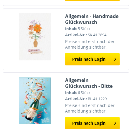
Allgemein - Handmade
Glückwunsch
Inhalt
5 Stück
Artikel-Nr.:
SK.41.2894
Preise sind erst nach der
Anmeldung sichtbar.
Preis nach Login
Allgemein
Glückwunsch - Bitte
Lächeln
Inhalt
6 Stück
Artikel-Nr.:
BL.41-1229
Preise sind erst nach der
Anmeldung sichtbar.
Preis nach Login