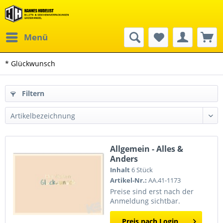
Menü
* Glückwunsch
Filtern
Allgemein - Alles &
Anders
Inhalt
6 Stück
Artikel-Nr.:
AA.41-1173
Preise sind erst nach der
Anmeldung sichtbar.
Preis nach Login