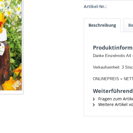
Artikel-Nr.:
Beschreibung
B
Produktinform
Danke Einzelmotiv A4 
Verkaufseinheit: 3 Stü
ONLINEPREIS = NET
Weiterführend
Fragen zum Artik
Weitere Artikel v