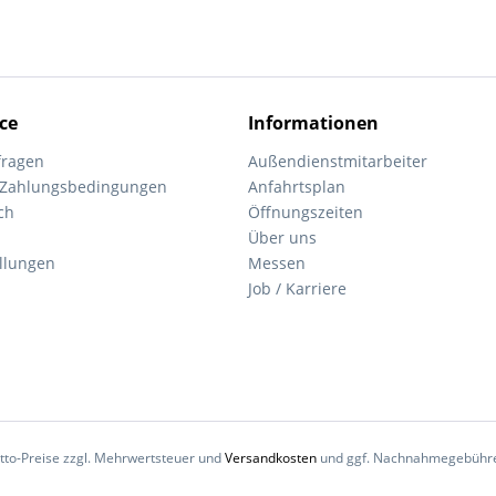
ce
Informationen
fragen
Außendienstmitarbeiter
 Zahlungsbedingungen
Anfahrtsplan
ch
Öffnungszeiten
Über uns
ellungen
Messen
Job / Karriere
Netto-Preise zzgl. Mehrwertsteuer und
Versandkosten
und ggf. Nachnahmegebühren