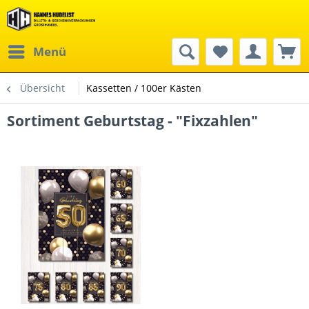
Menü
Übersicht
Kassetten / 100er Kästen
Sortiment Geburtstag - "Fixzahlen"