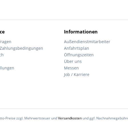
ce
Informationen
fragen
Außendienstmitarbeiter
 Zahlungsbedingungen
Anfahrtsplan
ch
Öffnungszeiten
Über uns
ellungen
Messen
Job / Karriere
Netto-Preise zzgl. Mehrwertsteuer und
Versandkosten
und ggf. Nachnahmegebühren