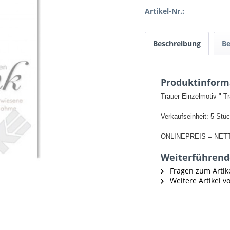
Artikel-Nr.:
Beschreibung
B
Produktinform
Trauer Einzelmotiv " T
Verkaufseinheit: 5 Stü
ONLINEPREIS = NET
Weiterführende
Fragen zum Artik
Weitere Artikel v