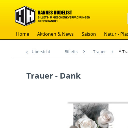
Home
Aktionen & News
Saison
Natur - Plas
Übersicht
Billetts
- Trauer
* Tr
Trauer - Dank