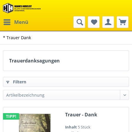
Menü
* Trauer Dank
Trauerdanksagungen
Filtern
Trauer - Dank
TIPP!
Inhalt
5 Stück