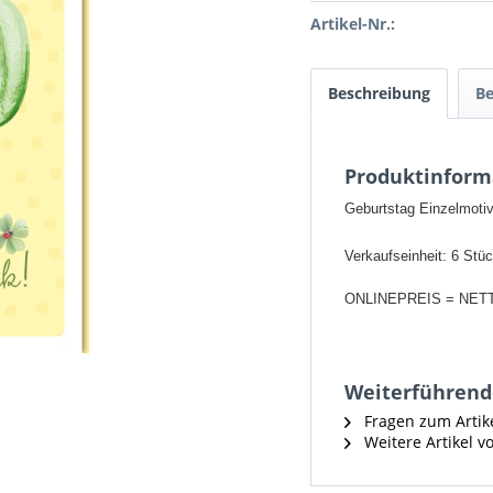
Artikel-Nr.:
Beschreibung
B
Produktinform
Geburtstag Einzelmotiv
Verkaufseinheit: 6 Stü
ONLINEPREIS = NET
Weiterführende
Fragen zum Artik
Weitere Artikel v