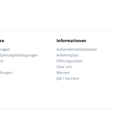
ce
Informationen
fragen
Außendienstmitarbeiter
 Zahlungsbedingungen
Anfahrtsplan
ch
Öffnungszeiten
Über uns
ellungen
Messen
Job / Karriere