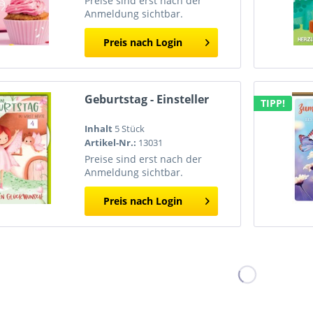
Preise sind erst nach der
Anmeldung sichtbar.
Preis nach Login
Geburtstag - Einsteller
TIPP!
Inhalt
5 Stück
Artikel-Nr.:
13031
Preise sind erst nach der
Anmeldung sichtbar.
Preis nach Login