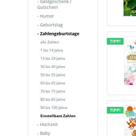
- Geldgeschenk /
Gutschein
- Humor
- Geburtstag
- Zahlengeburtstage
TIPP!
alle Zahlen
1 bis 14 Jahre
15 bis 29 Jahre
30 bis 40 Jahre
50 bis 55 Jahre
60 bis 65 Jahre
70 bis 75 Jahre
80 bis 85 Jahre
90 bis 100 Jahre
TIPP!
Einstellbare Zahlen
- Hochzeit
- Baby