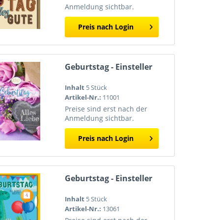
Anmeldung sichtbar.
Preis nach Login
Geburtstag - Einsteller
Inhalt
5 Stück
Artikel-Nr.:
11001
Preise sind erst nach der
Anmeldung sichtbar.
Preis nach Login
Geburtstag - Einsteller
Inhalt
5 Stück
Artikel-Nr.:
13061