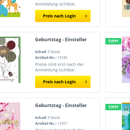
Anmeldung sichtbar.
Preis nach Login
Geburtstag - Einsteller
TIPP!
Inhalt
5 Stück
Artikel-Nr.:
15181
Preise sind erst nach der
Anmeldung sichtbar.
Preis nach Login
Geburtstag - Einsteller
TIPP!
Inhalt
5 Stück
Artikel-Nr.:
11011