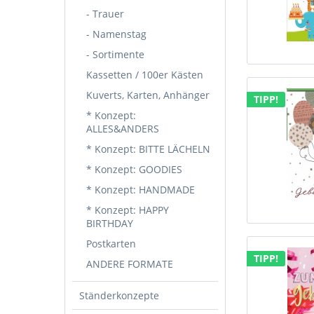
- Trauer
- Namenstag
- Sortimente
Kassetten / 100er Kästen
Kuverts, Karten, Anhänger
TIPP!
* Konzept:
ALLES&ANDERS
* Konzept: BITTE LÄCHELN
* Konzept: GOODIES
* Konzept: HANDMADE
* Konzept: HAPPY
BIRTHDAY
Postkarten
TIPP!
ANDERE FORMATE
Ständerkonzepte