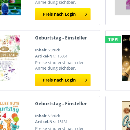
Anmeldung sichtbar.
Preis nach Login
Geburtstag - Einsteller
TIPP!
Inhalt
5 Stück
Artikel-Nr.:
15051
Preise sind erst nach der
Anmeldung sichtbar.
Preis nach Login
Geburtstag - Einsteller
Inhalt
5 Stück
Artikel-Nr.:
15131
Preise sind erst nach der