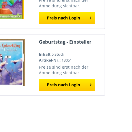
Preise sind erst nach der
Anmeldung sichtbar.
Preis nach Login
Geburtstag - Einsteller
Inhalt
5 Stück
Artikel-Nr.:
13051
Preise sind erst nach der
Anmeldung sichtbar.
Preis nach Login