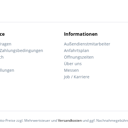
ce
Informationen
fragen
Außendienstmitarbeiter
 Zahlungsbedingungen
Anfahrtsplan
ch
Öffnungszeiten
Über uns
ellungen
Messen
Job / Karriere
Netto-Preise zzgl. Mehrwertsteuer und
Versandkosten
und ggf. Nachnahmegebühren