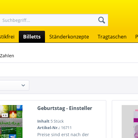
tikfrei
Billetts
Ständerkonzepte
Tragtaschen
P
 Zahlen
Geburtstag - Einsteller
Inhalt
5 Stück
Artikel-Nr.:
16711
Preise sind erst nach der