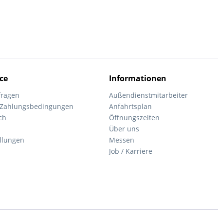
ce
Informationen
fragen
Außendienstmitarbeiter
 Zahlungsbedingungen
Anfahrtsplan
ch
Öffnungszeiten
Über uns
ellungen
Messen
Job / Karriere