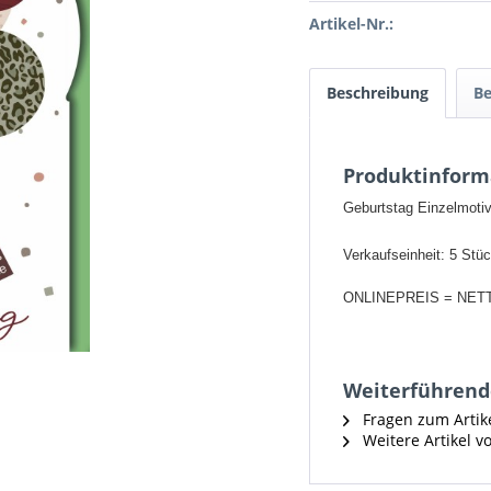
Artikel-Nr.:
Beschreibung
B
Produktinforma
Geburtstag Einzelmotiv
Verkaufseinheit: 5 Stü
ONLINEPREIS = NET
Weiterführende
Fragen zum Artik
Weitere Artikel v