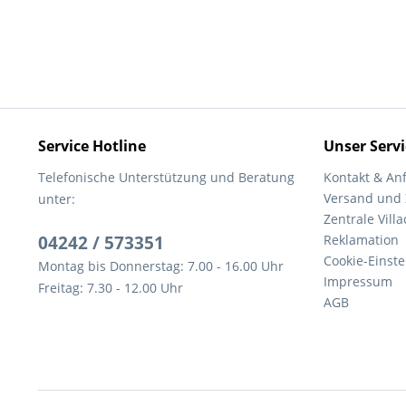
Service Hotline
Unser Servi
Telefonische Unterstützung und Beratung
Kontakt & An
Versand und
unter:
Zentrale Villa
04242 / 573351
Reklamation
Cookie-Einst
Montag bis Donnerstag: 7.00 - 16.00 Uhr
Impressum
Freitag: 7.30 - 12.00 Uhr
AGB