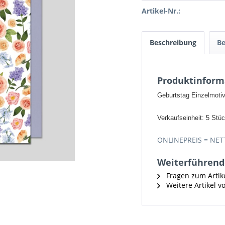
Artikel-Nr.:
Beschreibung
B
Produktinform
Geburtstag Einzelmotiv 
Verkaufseinheit: 5 Stü
ONLINEPREIS = NET
Weiterführende
Fragen zum Artik
Weitere Artikel vo