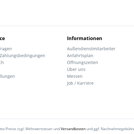
ce
Informationen
fragen
Außendienstmitarbeiter
 Zahlungsbedingungen
Anfahrtsplan
ch
Öffnungszeiten
Über uns
ellungen
Messen
Job / Karriere
Netto-Preise zzgl. Mehrwertsteuer und
Versandkosten
und ggf. Nachnahmegebühren