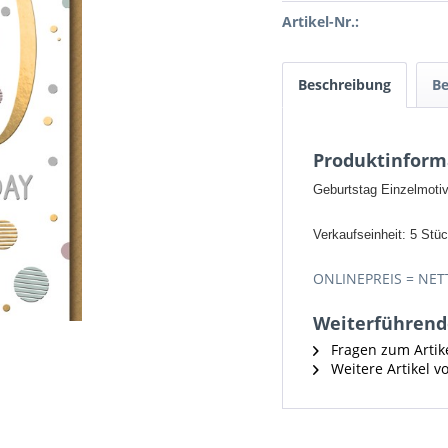
Artikel-Nr.:
Beschreibung
B
Produktinform
Geburtstag Einzelmotiv 
Verkaufseinheit: 5 Stü
ONLINEPREIS = NET
Weiterführende
Fragen zum Artik
Weitere Artikel 