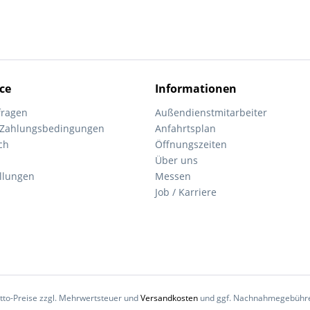
ce
Informationen
fragen
Außendienstmitarbeiter
 Zahlungsbedingungen
Anfahrtsplan
ch
Öffnungszeiten
Über uns
ellungen
Messen
Job / Karriere
Netto-Preise zzgl. Mehrwertsteuer und
Versandkosten
und ggf. Nachnahmegebühren