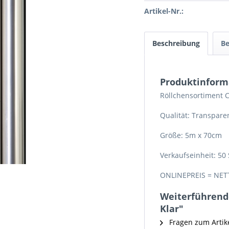
Artikel-Nr.:
Beschreibung
B
Produktinform
Röllchensortiment 
Qualität: Transpar
Größe: 5m x 70cm
Verkaufseinheit: 50
ONLINEPREIS = NET
Weiterführende
Klar"
Fragen zum Artik