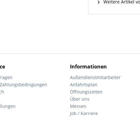
Weitere Artikel v
ce
Informationen
fragen
Außendienstmitarbeiter
 Zahlungsbedingungen
Anfahrtsplan
ch
Öffnungszeiten
Über uns
ellungen
Messen
Job / Karriere