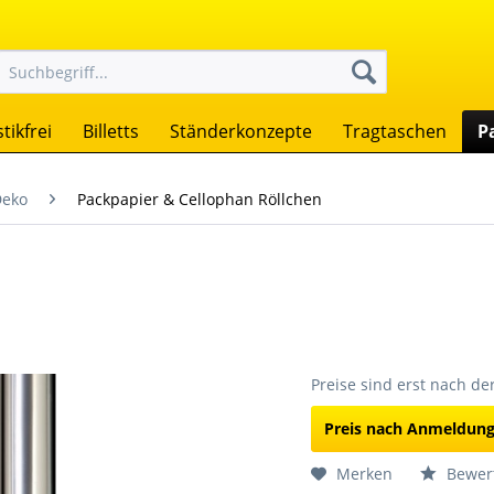
tikfrei
Billetts
Ständerkonzepte
Tragtaschen
P
Deko
Packpapier & Cellophan Röllchen
Preise sind erst nach d
Preis nach Anmeldun
Merken
Bewer