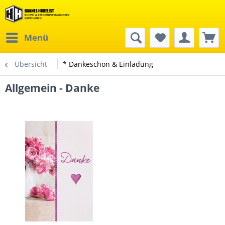
Menü
Übersicht
* Dankeschön & Einladung
Allgemein - Danke