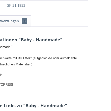
SK.31.1953
ewertungen
0
ationen "Baby - Handmade"
andmade "
hkarte mit 3D Effekt (aufgeblockte oder aufgeklebte
hiedlichen Materialien)
ck
TOPREIS
e Links zu "Baby - Handmade"