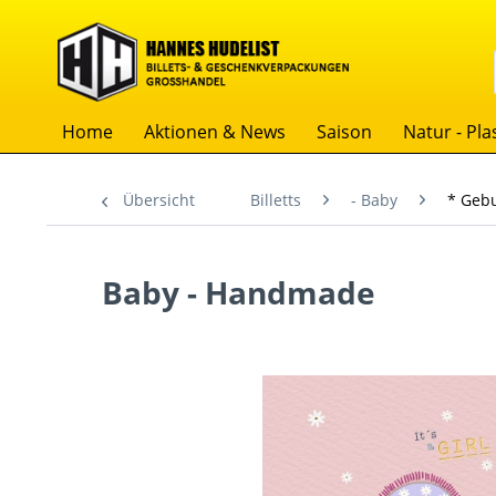
Home
Aktionen & News
Saison
Natur - Plas
Übersicht
Billetts
- Baby
* Geb
Baby - Handmade