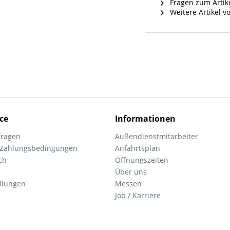
Fragen zum Artik
Weitere Artikel 
ce
Informationen
fragen
Außendienstmitarbeiter
 Zahlungsbedingungen
Anfahrtsplan
ch
Öffnungszeiten
Über uns
ellungen
Messen
Job / Karriere