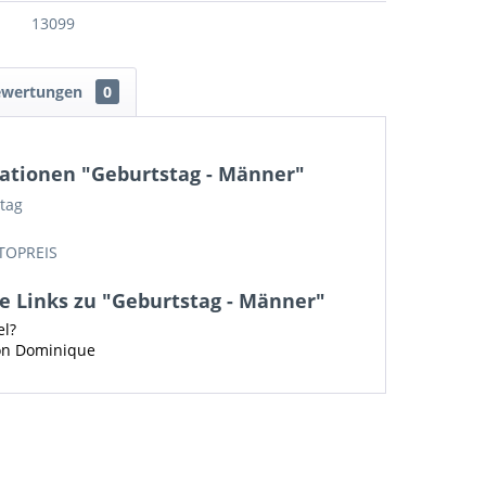
13099
ewertungen
0
ationen "Geburtstag - Männer"
tag
TOPREIS
e Links zu "Geburtstag - Männer"
el?
von Dominique