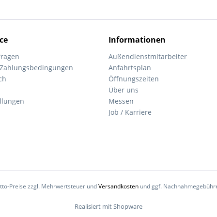
ce
Informationen
fragen
Außendienstmitarbeiter
 Zahlungsbedingungen
Anfahrtsplan
ch
Öffnungszeiten
Über uns
ellungen
Messen
Job / Karriere
Netto-Preise zzgl. Mehrwertsteuer und
Versandkosten
und ggf. Nachnahmegebühren
Realisiert mit Shopware