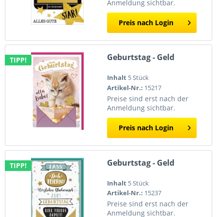
Anmeldung sichtbar.
Preis nach Login
Geburtstag - Geld
TIPP!
Inhalt
5 Stück
Artikel-Nr.:
15217
Preise sind erst nach der
Anmeldung sichtbar.
Preis nach Login
Geburtstag - Geld
TIPP!
Inhalt
5 Stück
Artikel-Nr.:
15237
Preise sind erst nach der
Anmeldung sichtbar.