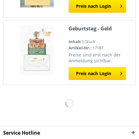
Preis nach Login
Geburtstag - Geld
Inhalt
5 Stück
Artikel-Nr.:
17187
Preise sind erst nach der
Anmeldung sichtbar.
Preis nach Login
Service Hotline