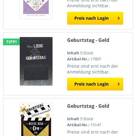
Anmeldung sichtbar.
Preis nach Login
Geburtstag - Geld
TIPP!
Inhalt
5 Stück
Artikel-Nr.:
17007
Preise sind erst nach der
Anmeldung sichtbar.
Preis nach Login
Geburtstag - Geld
Inhalt
5 Stück
Artikel-Nr.:
15147
Preise sind erst nach der