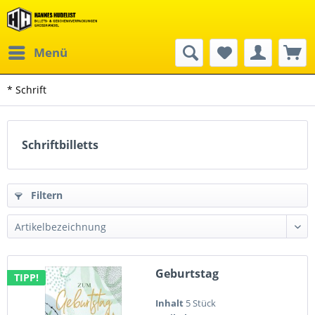
Menü
* Schrift
Schriftbilletts
Filtern
Geburtstag
TIPP!
Inhalt
5 Stück