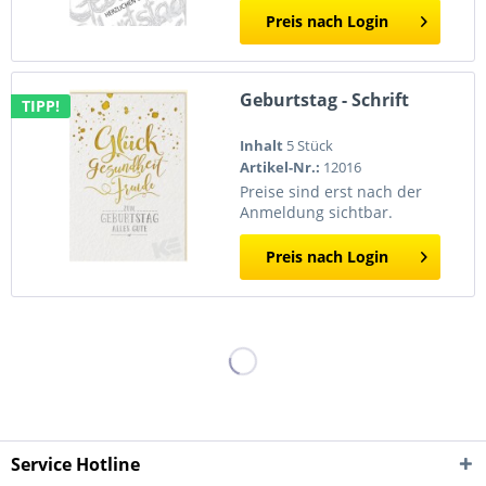
Preis nach Login
Geburtstag - Schrift
TIPP!
Inhalt
5 Stück
Artikel-Nr.:
12016
Preise sind erst nach der
Anmeldung sichtbar.
Preis nach Login
Service Hotline