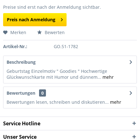
Preise sind erst nach der Anmeldung sichtbar.
Preis nach Anmeldung
Merken
Bewerten
Artikel-Nr.:
GO.51-1782
Beschreibung
Geburtstag Einzelmotiv " Goodies " Hochwertige
Glückwunschkarte mit Humor und dünnem...
mehr
Bewertungen
0
Bewertungen lesen, schreiben und diskutieren...
mehr
Service Hotline
Unser Service