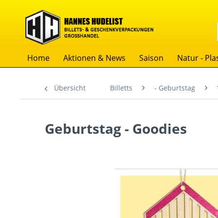
Home
Aktionen & News
Saison
Natur - Plas
Übersicht
Billetts
- Geburtstag
Geburtstag - Goodies