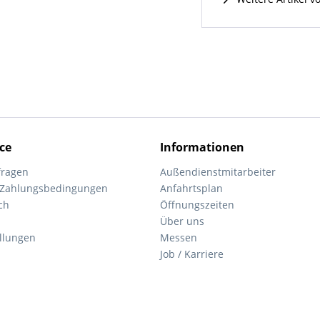
ce
Informationen
fragen
Außendienstmitarbeiter
 Zahlungsbedingungen
Anfahrtsplan
ch
Öffnungszeiten
Über uns
ellungen
Messen
Job / Karriere