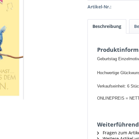
Artikel-Nr.:
Beschreibung
B
Produktinform
Geburtstag Einzelmotiv
Hochwertige Glückwun
Verkaufseinheit: 6 Stü
ONLINEPREIS = NET
Weiterführende
Fragen zum Artik
Weitere Artikel v