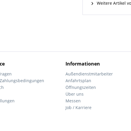
Weitere Artikel v
ce
Informationen
fragen
Außendienstmitarbeiter
 Zahlungsbedingungen
Anfahrtsplan
ch
Öffnungszeiten
Über uns
ellungen
Messen
Job / Karriere