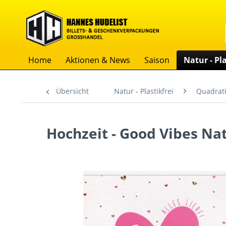
Home
Aktionen & News
Saison
Natur - Pla
Übersicht
Natur - Plastikfrei
Quadrati
Hochzeit - Good Vibes Nat