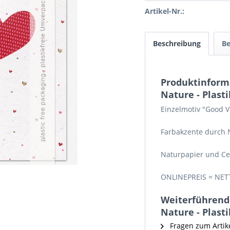
Artikel-Nr.:
Beschreibung
B
Produktinform
Nature - Plasti
Einzelmotiv "Good V
Farbakzente durch N
Naturpapier und Ce
ONLINEPREIS = NET
Weiterführende
Nature - Plasti
Fragen zum Artik