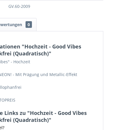
GV.60-2009
ewertungen
0
ationen "Hochzeit - Good Vibes
kfrei (Quadratisch)"
ibes" - Hochzeit
EON! - Mit Prägung und Metallic-Effekt
llophanfrei
TOPREIS
 Links zu "Hochzeit - Good Vibes
kfrei (Quadratisch)"
el?